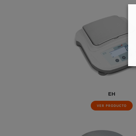
EH
VER PRODUCTO