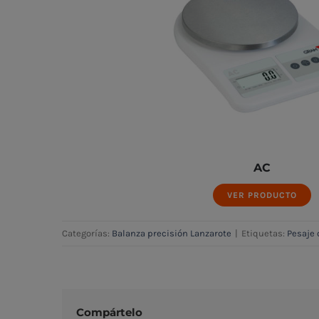
AC
VER PRODUCTO
Categorías:
Balanza precisión Lanzarote
|
Etiquetas:
Pesaje 
Compártelo