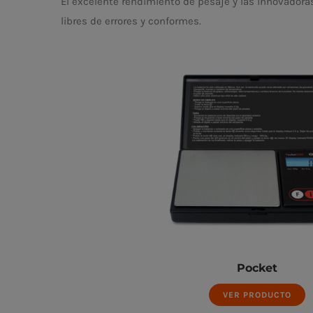
El excelente rendimiento de pesaje y las innovadora
libres de errores y conformes.
Pocket
VER PRODUCTO