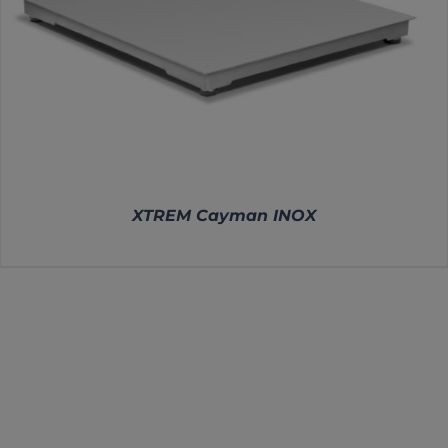
XTREM Cayman INOX
DETALLES