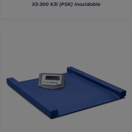
X3-300 K3i (PSK) inoxidable
DETALLES