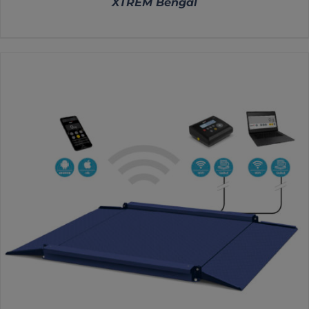
XTREM Bengal
DETALLES