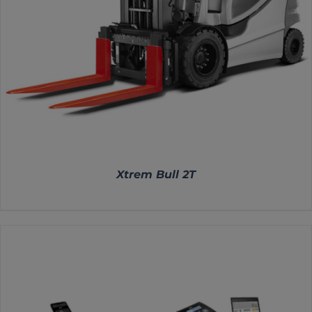
Xtrem Bull 2T
DETALLES