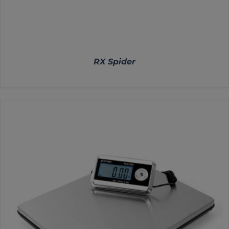
RX Spider
DETALLES