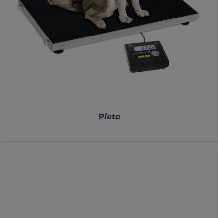
Pluto
DETALLES