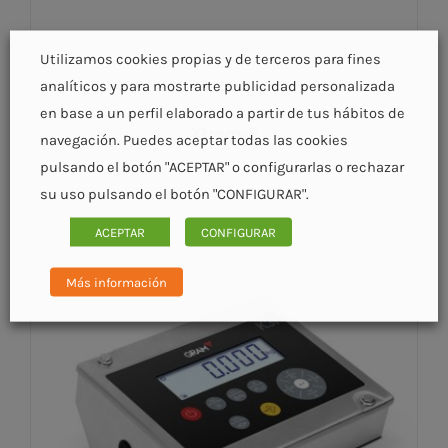
Utilizamos cookies propias y de terceros para fines
analíticos y para mostrarte publicidad personalizada
en base a un perfil elaborado a partir de tus hábitos de
Xtrem-F
navegación. Puedes aceptar todas las cookies
pulsando el botón "ACEPTAR" o configurarlas o rechazar
su uso pulsando el botón "CONFIGURAR".
ACEPTAR
CONFIGURAR
Más información
DETALLES