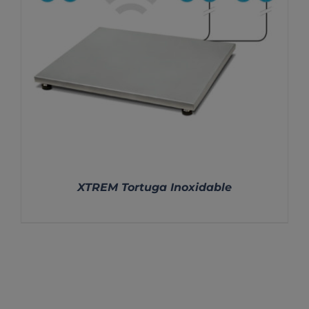
XTREM Tortuga Inoxidable
DETALLES