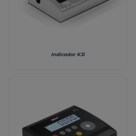
Indicador K3i
DETALLES