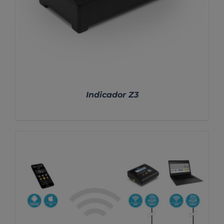
Indicador Z3
DETALLES