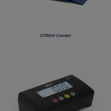
XTREM Condor
DETALLES