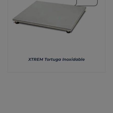
XTREM Tortuga Inoxidable
DETALLES