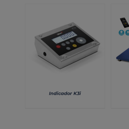
Indicador K3i
DETALLES