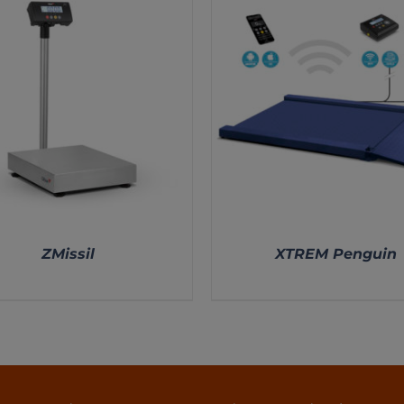
ZMissil
XTREM Penguin
DETALLES
DETALLES