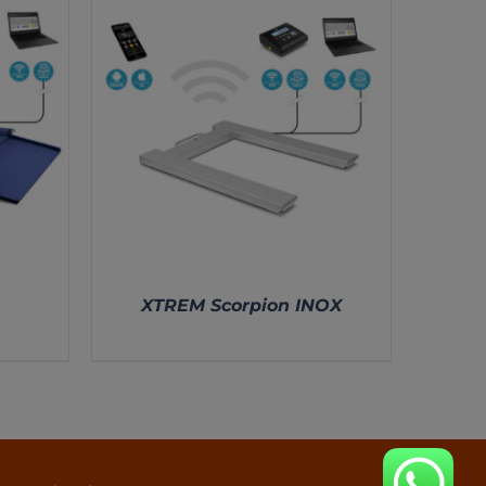
XTREM Scorpion INOX
DETALLES