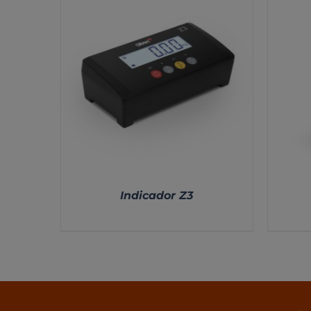
Indicador Z3
DETALLES