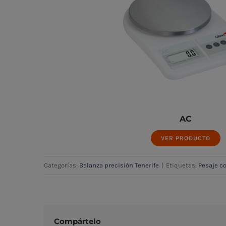
AC
VER PRODUCTO
Categorías:
Balanza precisión Tenerife
|
Etiquetas:
Pesaje c
Compártelo