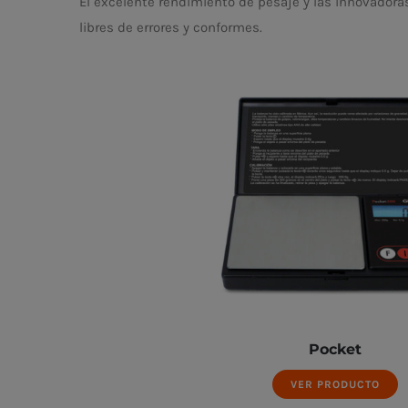
El excelente rendimiento de pesaje y las innovadora
libres de errores y conformes.
Pocket
VER PRODUCTO