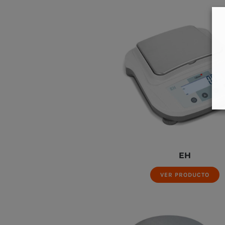
EH
VER PRODUCTO