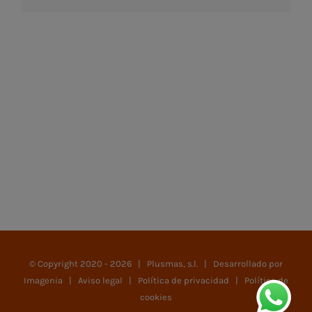
© Copyright 2020 -
2026 | Plusmas, s.l. | Desarrollado por
Imagenia
|
Aviso legal
|
Política de privacidad
|
Política de
cookies