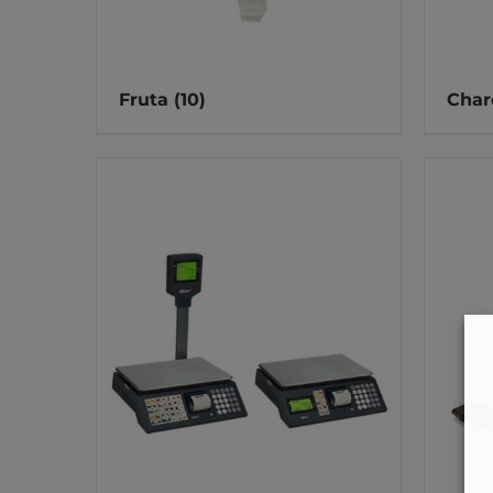
Fruta
(10)
Char