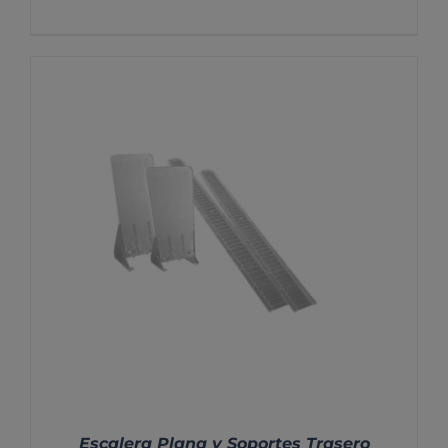
DETALLES
Escalera Plana y Soportes Trasero