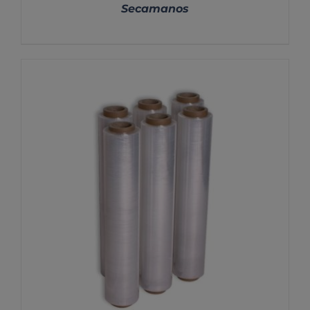
Secamanos
DETALLES