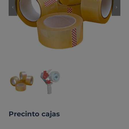
Precinto cajas