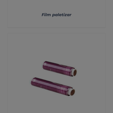
Film paletizar
DETALLES