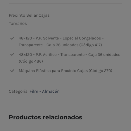
Precinto Sellar Cajas
Tamaños
48×120 – P.P. Solvente – Especial Congelados –
Transparente – Caja 36 unidades (Código 417)
48×120 – P.P. Acrílico – Transparente – Caja 36 unidades
(Código 486)
Máquina Plástica para Precinto Cajas (Código 270)
Categoría:
Film - Almacén
Productos relacionados