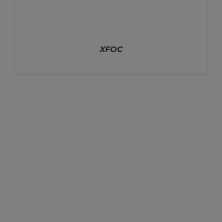
XFOC
DETALLES