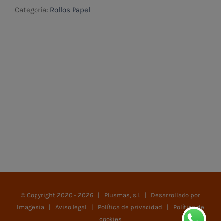
Categoría:
Rollos Papel
© Copyright 2020 -
2026 | Plusmas, s.l. | Desarrollado por
Imagenia
|
Aviso legal
|
Política de privacidad
|
Política de
cookies