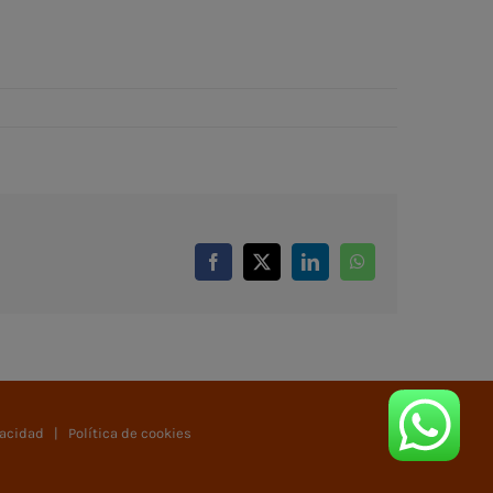
Facebook
X
LinkedIn
WhatsApp
vacidad
|
Política de cookies