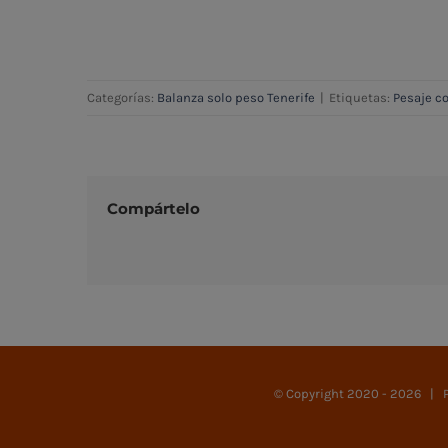
Categorías:
Balanza solo peso Tenerife
|
Etiquetas:
Pesaje c
Compártelo
© Copyright 2020 -
2026 | Pl