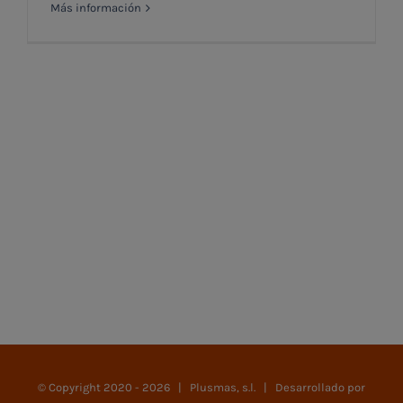
Más información
© Copyright 2020 -
2026 | Plusmas, s.l. | Desarrollado por