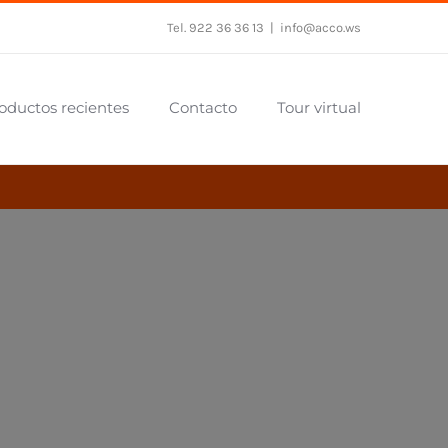
Tel. 922 36 36 13
|
info@acco.ws
oductos recientes
Contacto
Tour virtual