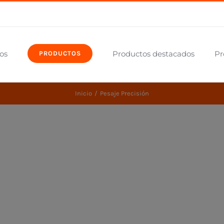
os
Productos destacados
Pr
PRODUCTOS
Inicio
Pesaje Precisión