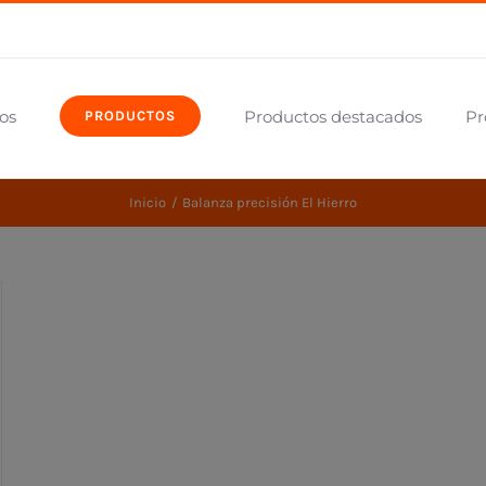
os
Productos destacados
Pr
PRODUCTOS
Inicio
Balanza precisión El Hierro