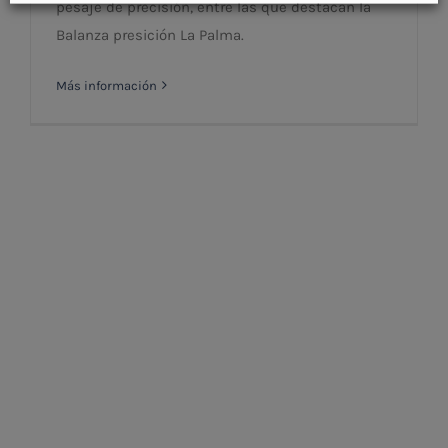
pesaje de precisión, entre las que destacan la
Balanza presición La Palma.
Más información