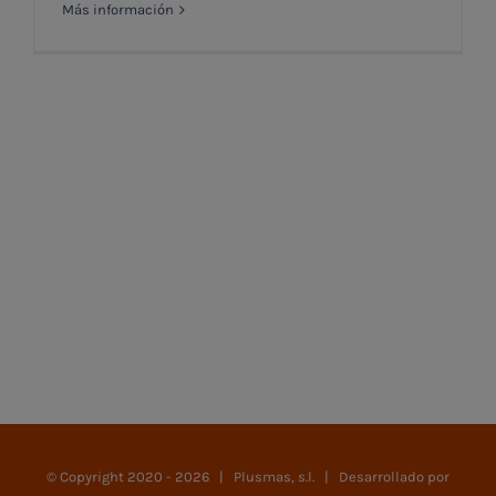
Más información
© Copyright 2020 -
2026 | Plusmas, s.l. | Desarrollado por