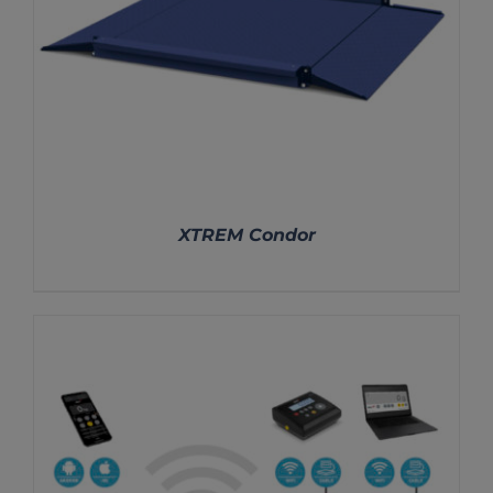
XTREM Condor
DETALLES