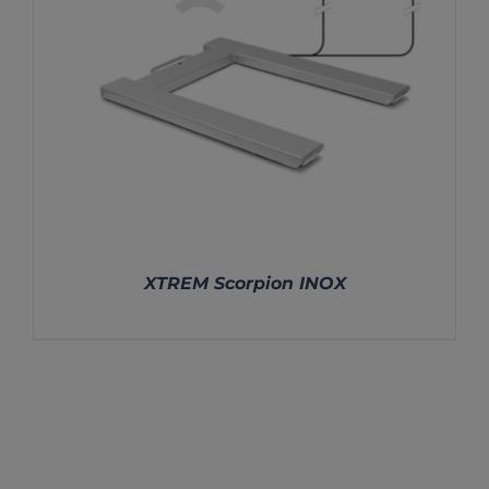
XTREM Scorpion INOX
DETALLES