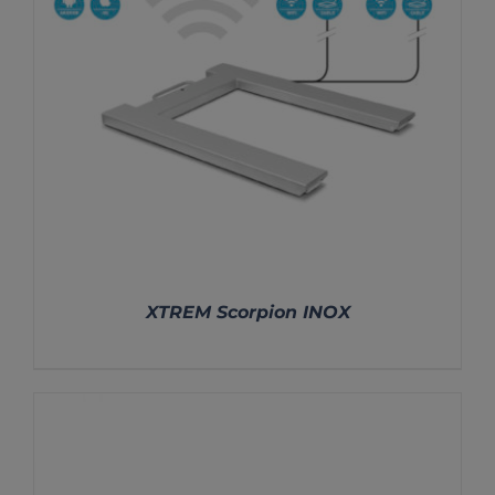
XTREM Scorpion INOX
DETALLES