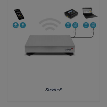
DETALLES
Xtrem-F