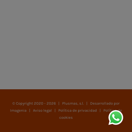
DETALLES
© Copyright 2020 -
2026 | Plusmas, s.l. | Desarrollado por
Imagenia
|
Aviso legal
|
Política de privacidad
|
Política de
cookies