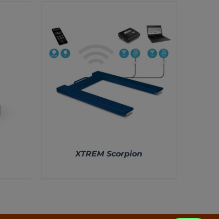
XTREM Scorpion
DETALLES