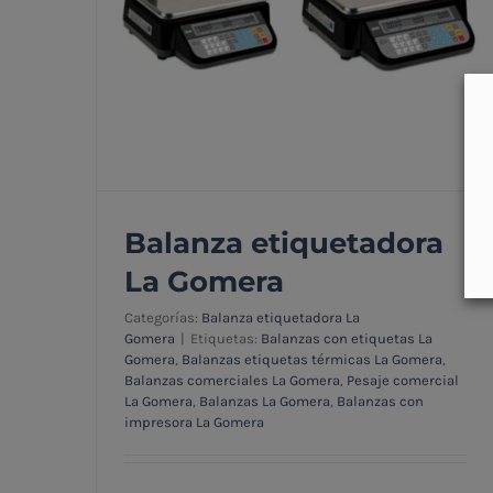
Balanza etiquetadora
La Gomera
Categorías:
Balanza etiquetadora La
Gomera
|
Etiquetas:
Balanzas con etiquetas La
Gomera
,
Balanzas etiquetas térmicas La Gomera
,
Balanzas comerciales La Gomera
,
Pesaje comercial
La Gomera
,
Balanzas La Gomera
,
Balanzas con
Balanza etiquetadora La Gomera
impresora La Gomera