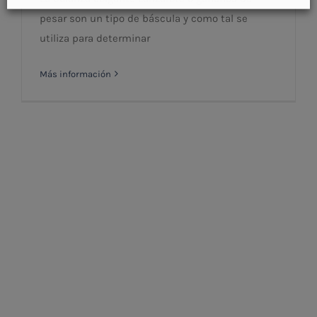
pesar son un tipo de báscula y como tal se
utiliza para determinar
Más información