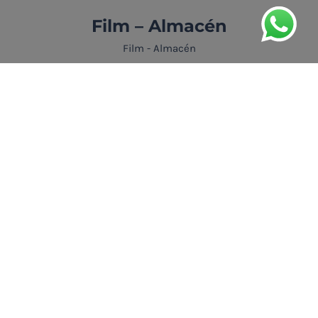
Film – Almacén
Film - Almacén
APRENDER MÁS
Film – Almacén