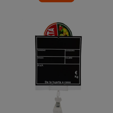
Charcutería – Carnicería