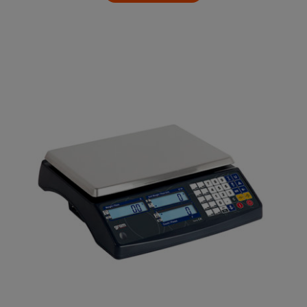
Accesorios Básculas Industriales