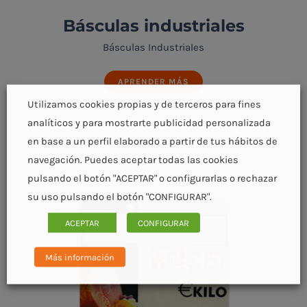
Básculas industriales
Básculas Industriales
APRENDER MÁS
Utilizamos cookies propias y de terceros para fines
analíticos y para mostrarte publicidad personalizada
en base a un perfil elaborado a partir de tus hábitos de
navegación. Puedes aceptar todas las cookies
pulsando el botón "ACEPTAR" o configurarlas o rechazar
Básculas industriales
su uso pulsando el botón "CONFIGURAR".
ACEPTAR
CONFIGURAR
Más información