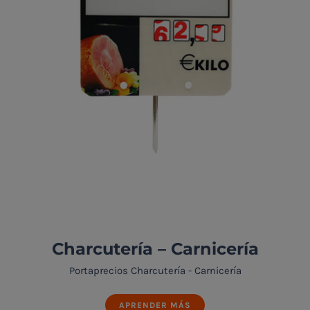
Charcutería – Carnicería
Portaprecios Charcutería - Carnicería
APRENDER MÁS