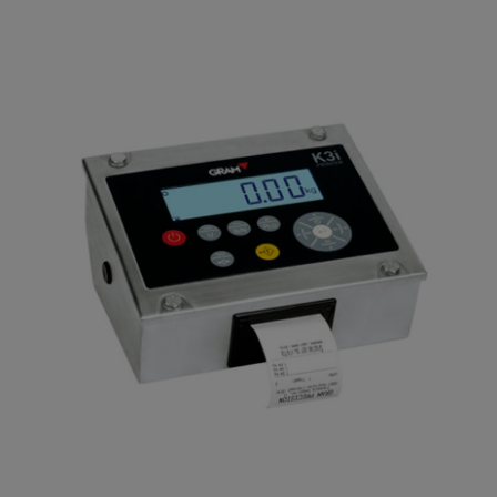
Básculas Ganchos