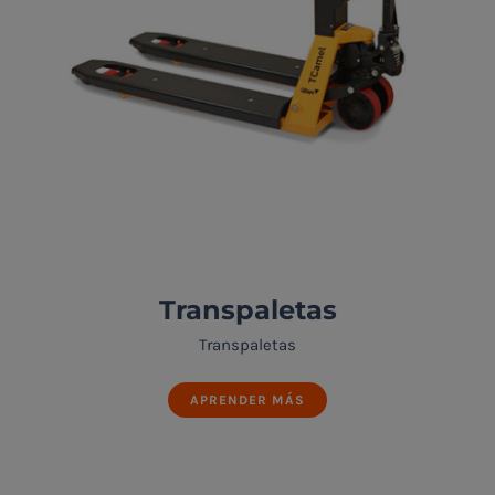
Transpaletas
Transpaletas
APRENDER MÁS