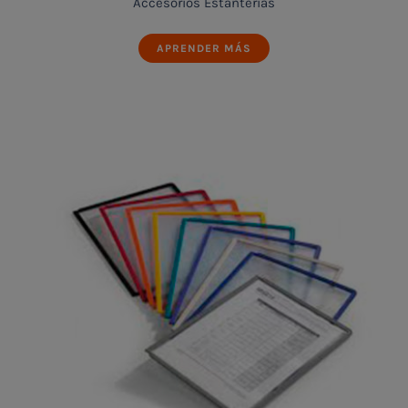
Accesorios Estanterías
APRENDER MÁS
Accesorios Estanterías