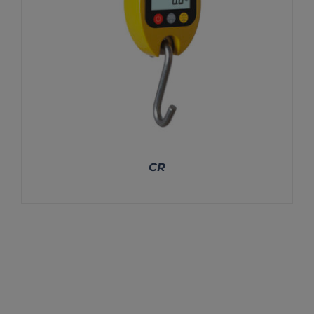
CR
DETALLES