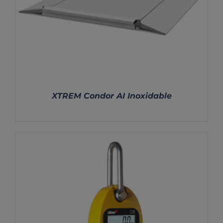
XTREM Condor AI Inoxidable
DETALLES