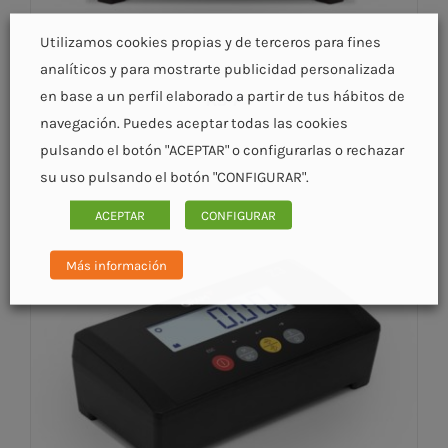
Utilizamos cookies propias y de terceros para fines
analíticos y para mostrarte publicidad personalizada
en base a un perfil elaborado a partir de tus hábitos de
K3-F
navegación. Puedes aceptar todas las cookies
pulsando el botón "ACEPTAR" o configurarlas o rechazar
su uso pulsando el botón "CONFIGURAR".
ACEPTAR
CONFIGURAR
DETALLES
Más información