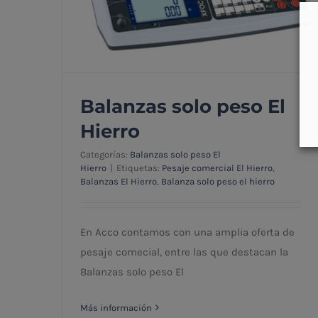
Balanzas solo peso El
Hierro
Categorías:
Balanzas solo peso El
Hierro
|
Etiquetas:
Pesaje comercial El Hierro
,
Balanzas El Hierro
,
Balanza solo peso el hierro
Balanzas solo peso El Hierro
En Acco contamos con una amplia oferta de
pesaje comecial, entre las que destacan la
Balanzas solo peso El
Más información