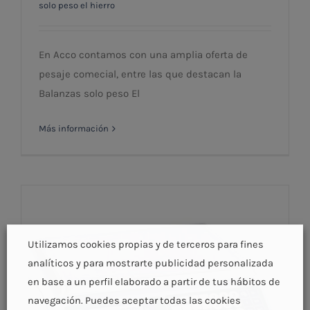
solo peso el hierro
Balanzas solo peso El Hierro
En Acco contamos con una amplia oferta de
pesaje comecial, entre las que destacan la
Balanzas solo peso El
Más información
Utilizamos cookies propias y de terceros para fines
analíticos y para mostrarte publicidad personalizada
en base a un perfil elaborado a partir de tus hábitos de
navegación. Puedes aceptar todas las cookies