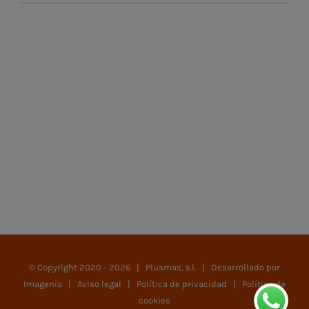
© Copyright 2020 -
2026 | Plusmas, s.l. | Desarrollado por
Imagenia
|
Aviso legal
|
Política de privacidad
|
Política de
cookies