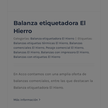
Balanza etiquetadora El
Hierro
Categorías:
Balanza etiquetadora El Hierro
|
Etiquetas:
Balanzas etiquetas térmicas El Hierro
,
Balanzas
comerciales El Hierro
,
Pesaje comercial El Hierro
,
Balanzas El Hierro
,
Balanzas con impresora El Hierro
,
Balanzas con etiquetas El Hierro
Balanza etiquetadora El Hierro
En Acco contamos con una amplia oferta de
balanzas comerciales, entre las que destacan la
Balanza etiquetadora El Hierro.
Más información