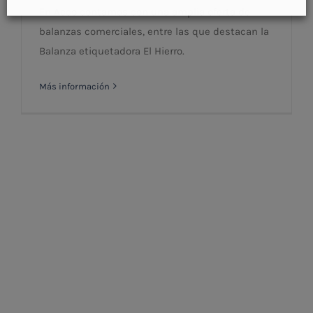
En Acco contamos con una amplia oferta de
balanzas comerciales, entre las que destacan la
Balanza etiquetadora El Hierro.
Más información