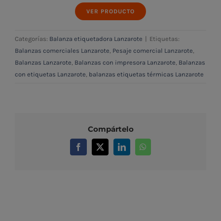
VER PRODUCTO
Categorías:
Balanza etiquetadora Lanzarote
|
Etiquetas:
Balanzas comerciales Lanzarote
,
Pesaje comercial Lanzarote
,
Balanzas Lanzarote
,
Balanzas con impresora Lanzarote
,
Balanzas
con etiquetas Lanzarote
,
balanzas etiquetas térmicas Lanzarote
Compártelo
Facebook
X
LinkedIn
WhatsApp