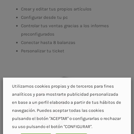
Crear y editar tus propios artículos
Configurar desde tu pc
Controlar tus ventas gracias a los informes
preconfigurados
Conectar hasta 8 balanzas
Personalizar tu ticket
Utilizamos cookies propias y de terceros para fines
analíticos y para mostrarte publicidad personalizada
en base a un perfil elaborado a partir de tus hábitos de
navegación. Puedes aceptar todas las cookies
pulsando el botón "ACEPTAR" o configurarlas o rechazar
su uso pulsando el botón "CONFIGURAR".