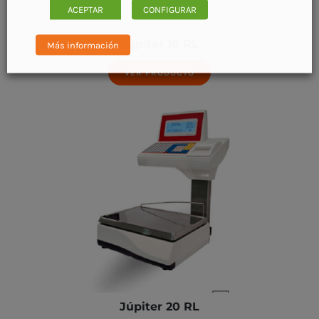
ACEPTAR
CONFIGURAR
Júpiter 10 RL
Más información
VER PRODUCTO
Júpiter 20 RL