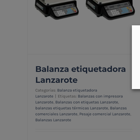
Balanza etiquetadora
Lanzarote
Categorías:
Balanza etiquetadora
Lanzarote
|
Etiquetas:
Balanzas con impresora
Lanzarote
,
Balanzas con etiquetas Lanzarote
,
balanzas etiquetas térmicas Lanzarote
,
Balanzas
comerciales Lanzarote
,
Pesaje comercial Lanzarote
,
Balanza etiquetadora Lanzarote
Balanzas Lanzarote