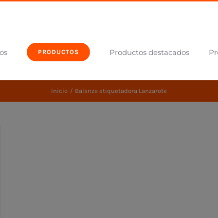
os
Productos destacados
Pr
PRODUCTOS
Inicio
Balanza etiquetadora Lanzarote