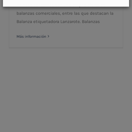
En Acco contamos con una amplia oferta de
balanzas comerciales, entre las que destacan la
Balanza etiquetadora Lanzarote. Balanzas
Más información