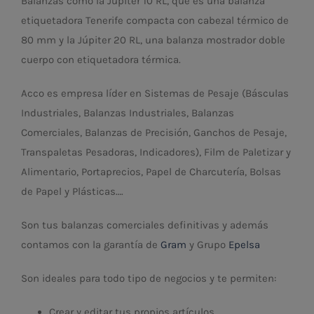
Balanzas como la Júpiter 10 RL, que es una balanza
etiquetadora Tenerife compacta con cabezal térmico de
80 mm y la Júpiter 20 RL, una balanza mostrador doble
cuerpo con etiquetadora térmica.
Acco es empresa líder en Sistemas de Pesaje (Básculas
Industriales, Balanzas Industriales, Balanzas
Comerciales, Balanzas de Precisión, Ganchos de Pesaje,
Transpaletas Pesadoras, Indicadores), Film de Paletizar y
Alimentario, Portaprecios, Papel de Charcutería, Bolsas
de Papel y Plásticas….
Son tus balanzas comerciales definitivas y además
contamos con la garantía de
Gram
y Grupo
Epelsa
Son ideales para todo tipo de negocios y te permiten:
Crear y editar tus propios artículos