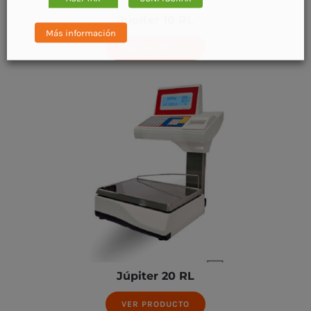
Júpiter 10 RL
Más información
VER PRODUCTO
Júpiter 20 RL
VER PRODUCTO