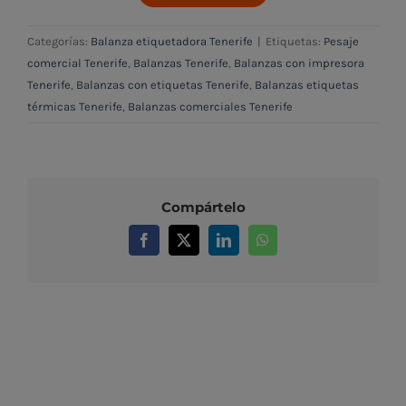
Categorías:
Balanza etiquetadora Tenerife
|
Etiquetas:
Pesaje
comercial Tenerife
,
Balanzas Tenerife
,
Balanzas con impresora
Tenerife
,
Balanzas con etiquetas Tenerife
,
Balanzas etiquetas
térmicas Tenerife
,
Balanzas comerciales Tenerife
Compártelo
Facebook
X
LinkedIn
WhatsApp