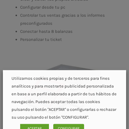
Configurar desde tu pc
Controlar tus ventas gracias a los informes
preconfigurados
Conectar hasta 8 balanzas
Personalizar tu ticket
Utilizamos cookies propias y de terceros para fines
analíticos y para mostrarte publicidad personalizada
en base a un perfil elaborado a partir de tus hábitos de
navegación. Puedes aceptar todas las cookies
pulsando el botón "ACEPTAR" o configurarlas o rechazar
su uso pulsando el botón "CONFIGURAR".
ACEPTAR
CONFIGURAR